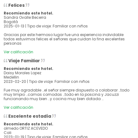
Felices
Recomiendo este hotel.
Sandra Ovalle Becerra
Bogotá
2025-01-13 | Tipo de viaje: Familiar con niños
Gracias por este hermoso lugar fue una experiencia inolvidable
todos estuvimos felices el señores que cuidan la fina excelentes
personas
Ver calificación
Viaje Familiar
Recomiendo este hotel.
Daisy Morales Lopez
Medellin
2023-02-20 | Tipo de viaje: Familiar con niños
Fue muy agradable …el señor siempre dispuesto a colaborar …todo
muy limpio …camas comodas …todo en la poscina y Jacuzzi
funcionando muy bien …y cocina muy bien dotada …
Ver calificación
Excelente estadía
Recomiendo este hotel.
olmedo ORTIZ ACEVEDO
Cali
2023-01-19 | Tipo de viaje: Familiar con niños