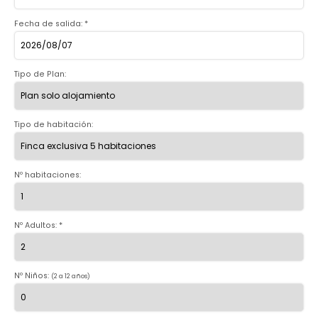
Fecha de salida: *
Tipo de Plan:
Tipo de habitación:
Nº habitaciones:
Nº Adultos: *
Nº Niños:
(2 a 12 años)