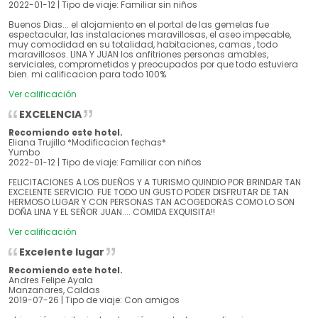
2022-01-12 | Tipo de viaje: Familiar sin niños
Buenos Dias... el alojamiento en el portal de las gemelas fue
espectacular, las instalaciones maravillosas, el aseo impecable,
muy comodidad en su totalidad, habitaciones, camas , todo
maravillosos. LINA Y JUAN los anfitriones personas amables,
serviciales, comprometidos y preocupados por que todo estuviera
bien. mi calificacion para todo 100%
Ver calificación
EXCELENCIA
Recomiendo este hotel.
Eliana Trujillo *Modificacion fechas*
Yumbo
2022-01-12 | Tipo de viaje: Familiar con niños
FELICITACIONES A LOS DUEÑOS Y A TURISMO QUINDIO POR BRINDAR TAN
EXCELENTE SERVICIO. FUE TODO UN GUSTO PODER DISFRUTAR DE TAN
HERMOSO LUGAR Y CON PERSONAS TAN ACOGEDORAS COMO LO SON
DOÑA LINA Y EL SEÑOR JUAN.... COMIDA EXQUISITA!!
Ver calificación
Excelente lugar
Recomiendo este hotel.
Andres Felipe Ayala
Manzanares, Caldas
2019-07-26 | Tipo de viaje: Con amigos