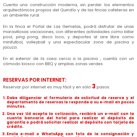
Cuenta una construcción moderna, sin perder los elementos
arquitectónicos propios del Quindío y de las fincas cafeteras en
un ambiente rural.
En la finca el Portal de Las Gemelas, podrá disfrutar de unas
maravillosas vacaciones, con diferentes actividades como billar
pool, ping pong, disco loco, y deportes al aire libre como
minifutbol, volleyball y una espectacular zona de piscina y
jacuzzi.
En el exterior de la casa cerca a la piscina , cuenta con un
cómodo kiosco con BBQ y amplias zonas verdes.
RESERVAS POR INTERNET:
3
Reservar por internet es muy fácil y en sólo
pasos:
Debe diligenciar el formulario de solicitud de reserva y el
departamento de reservas le responde a su e-mail en pocos
minutos.
Una vez Ud acepta la cotización, recibirá un e-mail con la
cuenta bancaria del hotel para realizar el depósito de
garantía o podrá solicitar realizar el depósito con tarjeta de
crédito.
Envía e-mail o WhatsApp con foto de la consignación y