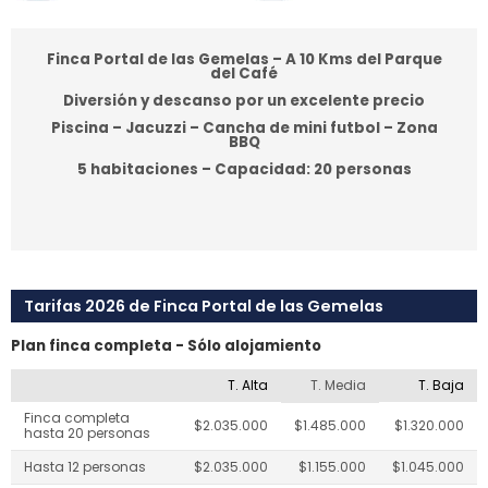
Finca Portal de las Gemelas – A 10 Kms del Parque
del Café
Diversión y descanso por un excelente precio
Piscina – Jacuzzi – Cancha de mini futbol – Zona
BBQ
5 habitaciones – Capacidad: 20 personas
Tarifas 2026 de Finca Portal de las Gemelas
Plan finca completa - Sólo alojamiento
T. Alta
T. Media
T. Baja
Finca completa
$2.035.000
$1.485.000
$1.320.000
hasta 20 personas
Hasta 12 personas
$2.035.000
$1.155.000
$1.045.000