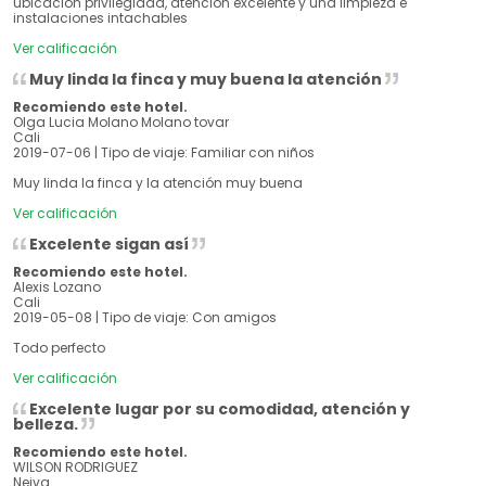
ubicación privilegiada, atención excelente y una limpieza e
instalaciones intachables
Ver calificación
Muy linda la finca y muy buena la atención
Recomiendo este hotel.
Olga Lucia Molano Molano tovar
Cali
2019-07-06 | Tipo de viaje: Familiar con niños
Muy linda la finca y la atención muy buena
Ver calificación
Excelente sigan así
Recomiendo este hotel.
Alexis Lozano
Cali
2019-05-08 | Tipo de viaje: Con amigos
Todo perfecto
Ver calificación
Excelente lugar por su comodidad, atención y
belleza.
Recomiendo este hotel.
WILSON RODRIGUEZ
Neiva