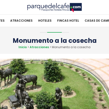
TES
ATRACCIONES
HOTELES
FINCAS HOTEL
CASAS DE CAM
Monumento a la cosecha
Inicio
>
Atracciones
> Monumento a la cosecha