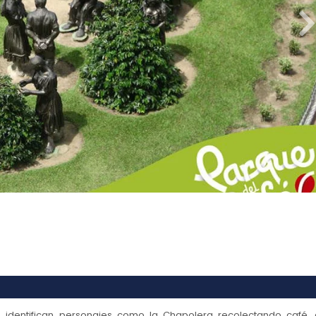
e identifican personajes como la Chapolera recolectando café, 