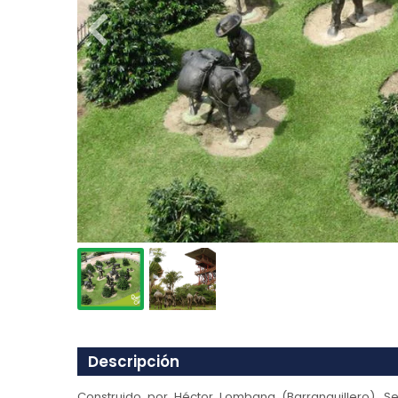
Descripción
Construido por Héctor Lombana (Barranquillero). S