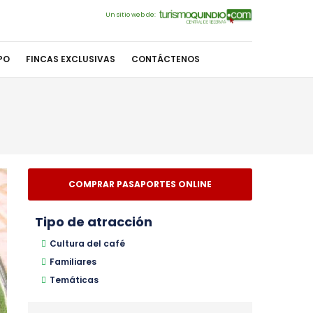
Un sitio web de:
PO
FINCAS EXCLUSIVAS
CONTÁCTENOS
COMPRAR PASAPORTES ONLINE
Tipo de atracción
Cultura del café
Familiares
Temáticas